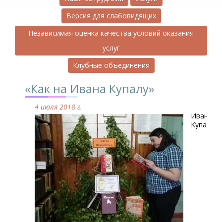
Версия для слабовидящих
Независимая оценка качества условий оказания
услуг
Клубные объединения
«Как на Ивана Купалу»
4 июля 2018 г.
Иван
Купала