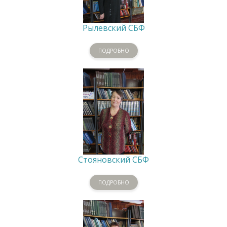
Рылевский СБФ
ПОДРОБНО
Стояновский СБФ
ПОДРОБНО