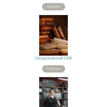
ПОДРОБНО
Окороковский СБФ
ПОДРОБНО