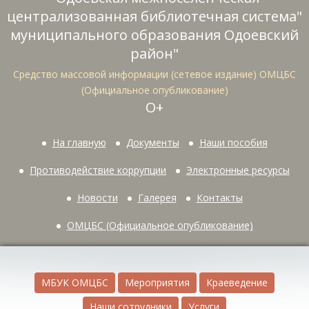
централизованная библиотечная система"
муниципального образования Одоевский
район"
Средство массовой информации (сетевое издание) ОМЦБС
(Официальное опубликование)
О+
На главную
Документы
Наши пособия
Противодействие коррупции
Электронные ресурсы
Новости
Галерея
Контакты
ОМЦБС (Официальное опубликование)
МБУК ОМЦБС
Мероприятия
Краеведение
Наши сотрудники
Услуги