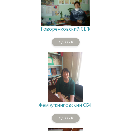
Говоренковский СБФ
ПОДРОБНО
Жемчужниковский СБФ
ПОДРОБНО