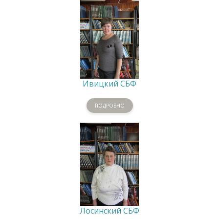
Ивицкий СБФ
ПОДРОБНО
Лосинский СБФ