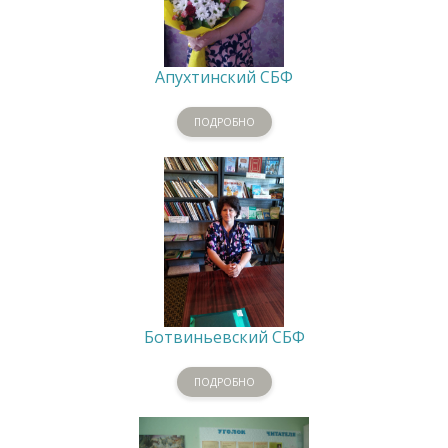
Апухтинский СБФ
ПОДРОБНО
Ботвиньевский СБФ
ПОДРОБНО