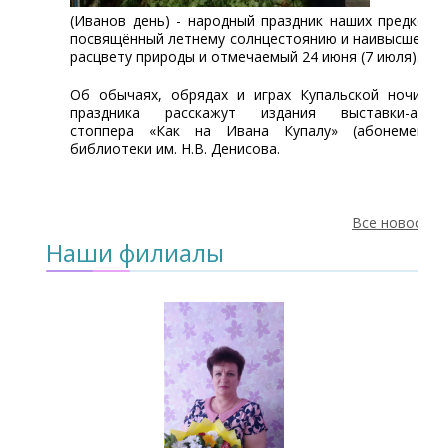
(Иванов день) - народный праздник наших предков,
посвящённый летнему солнцестоянию и наивысшему
расцвету природы и отмечаемый 24 июня (7 июля).
Об обычаях, обрядах и играх Купальской ночи и
праздника расскажут издания выставки-айс-
стоппера «Как на Ивана Купалу» (абонемент)
библиотеки им. Н.В. Денисова.
Все новости
Наши филиалы