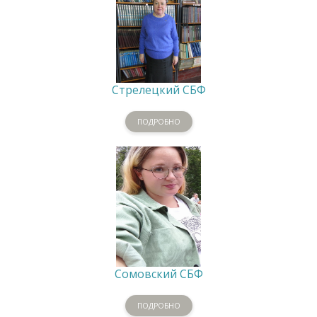
Стрелецкий СБФ
ПОДРОБНО
Сомовский СБФ
ПОДРОБНО