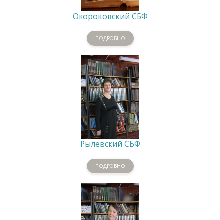
Окороковский СБФ
ПОДРОБНО
Рылевский СБФ
ПОДРОБНО