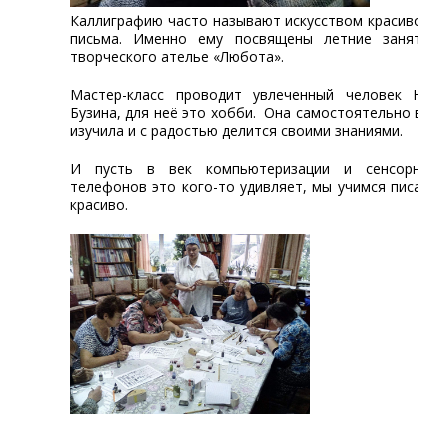
Каллиграфию часто называют искусством красивого
письма. Именно ему посвящены летние занятия
творческого ателье «Любота».
Мастер-класс проводит увлеченный человек Н.Л.
Бузина, для неё это хобби. Она самостоятельно всё
изучила и с радостью делится своими знаниями.
И пусть в век компьютеризации и сенсорных
телефонов это кого-то удивляет, мы учимся писать
красиво.