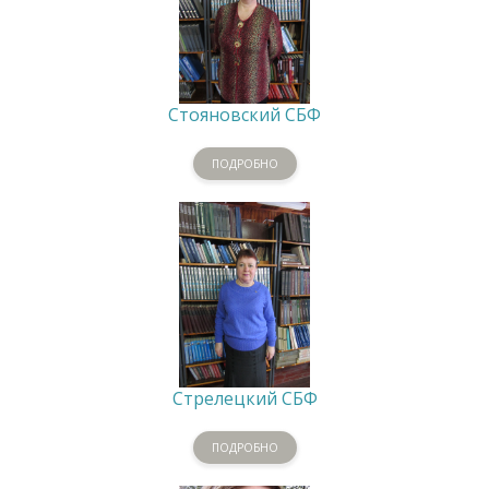
Стояновский СБФ
ПОДРОБНО
Стрелецкий СБФ
ПОДРОБНО