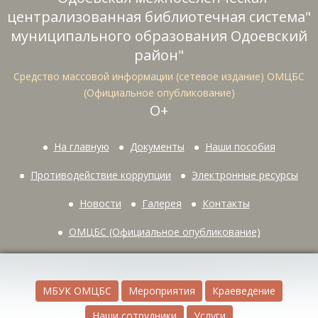
централизованная библиотечная система"
муниципального образования Одоевский
район"
Средство массовой информации (сетевое издание) ОМЦБС
(Официальное опубликование)
О+
На главную
Документы
Наши пособия
Противодействие коррупции
Электронные ресурсы
Новости
Галерея
Контакты
ОМЦБС (Официальное опубликование)
МБУК ОМЦБС
Мероприятия
Краеведение
Наши сотрудники
Услуги