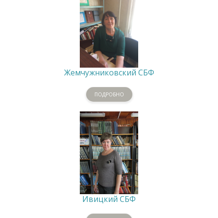
Жемчужниковский СБФ
ПОДРОБНО
Ивицкий СБФ