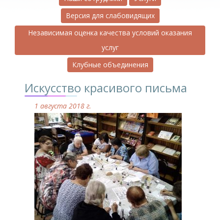
Версия для слабовидящих
Независимая оценка качества условий оказания
услуг
Клубные объединения
Искусство красивого письма
1 августа 2018 г.