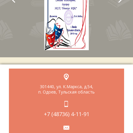
301440, ул. К.Маркса, д.54,
п. Одоев, Тульская область
+7 (48736) 4-11-91