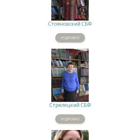
Стояновский СБФ
ПОДРОБНО
Стрелецкий СБФ
ПОДРОБНО