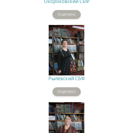
Окороковский СБФ
ПОДРОБНО
Рылевский СБФ
ПОДРОБНО