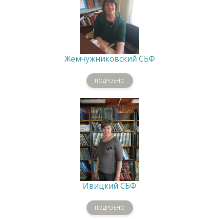
Жемчужниковский СБФ
ПОДРОБНО
Ивицкий СБФ
ПОДРОБНО