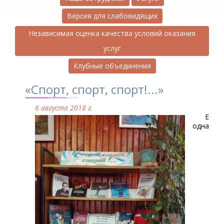
Версия для слабовидящих
Независимая оценка качества условий оказания
услуг
Клубные объединения
«Спорт, спорт, спорт!...»
6 августа 2018 г.
Ещё
одна