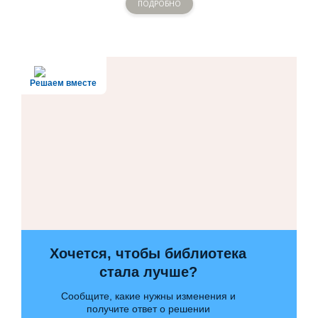
ПОДРОБНО
Решаем вместе
Хочется, чтобы библиотека
стала лучше?
Сообщите, какие нужны изменения и
получите ответ о решении