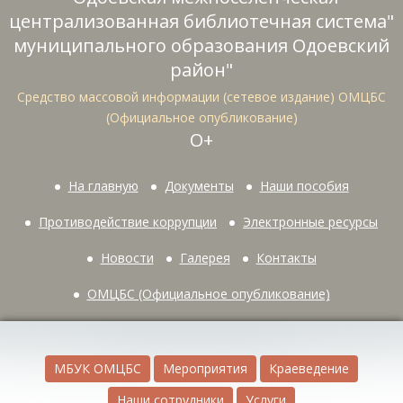
централизованная библиотечная система"
муниципального образования Одоевский
район"
Средство массовой информации (сетевое издание) ОМЦБС
(Официальное опубликование)
О+
На главную
Документы
Наши пособия
Противодействие коррупции
Электронные ресурсы
Новости
Галерея
Контакты
ОМЦБС (Официальное опубликование)
МБУК ОМЦБС
Мероприятия
Краеведение
Наши сотрудники
Услуги