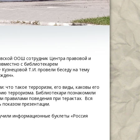
овской ООШ сотрудник Центра правовой и
овместно с библиотекарем
Кузнецовой Т.И. провели беседу на тему
ежден».
и: что такое терроризм, его виды, каковы его
орию терроризма. Библиотекари познакомили
и правилами поведения при терактах. Вся
 показом презентации.
учили информационные буклеты «Россия