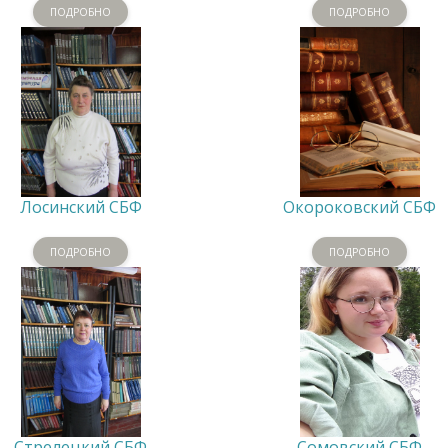
ПОДРОБНО
ПОДРОБНО
Лосинский СБФ
Окороковский СБФ
ПОДРОБНО
ПОДРОБНО
Стрелецкий СБФ
Сомовский СБФ