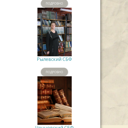
ПОДРОБНО
Рылевский СБФ
ПОДРОБНО
Ченцовский СБФ