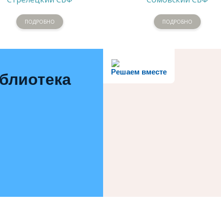
ПОДРОБНО
ПОДРОБНО
Решаем вместе
иблиотека