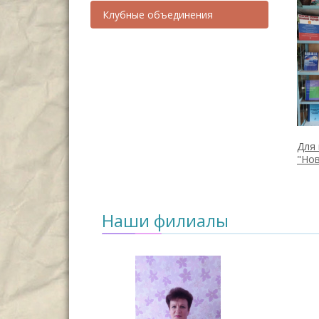
Клубные объединения
Для 
"Но
Наши филиалы