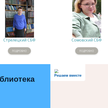
Стрелецкий СБФ
Сомовский СБФ
ПОДРОБНО
ПОДРОБНО
Решаем вместе
иблиотека