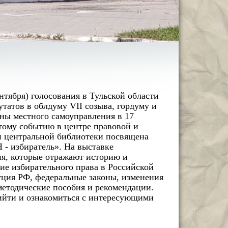
нтября) голосования в Тульской области
татов в облдуму VII созыва, гордуму и
ны местного самоуправления в 17
тому событию в центре правовой и
 центральной библиотеки посвящена
 - избиратель». На выставке
ия, которые отражают историю и
ие избирательного права в Российской
уция РФ, федеральные законы, изменения
 методические пособия и рекомендации.
йти и ознакомиться с интересующими