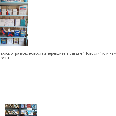
просмотра всех новостей перейдите в раздел "Новости" или наж
вости"