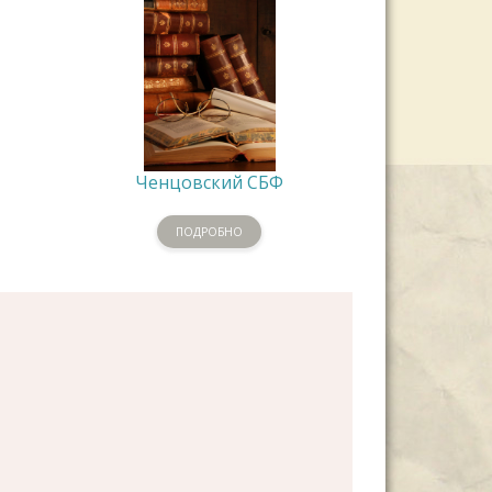
Ченцовский СБФ
ПОДРОБНО