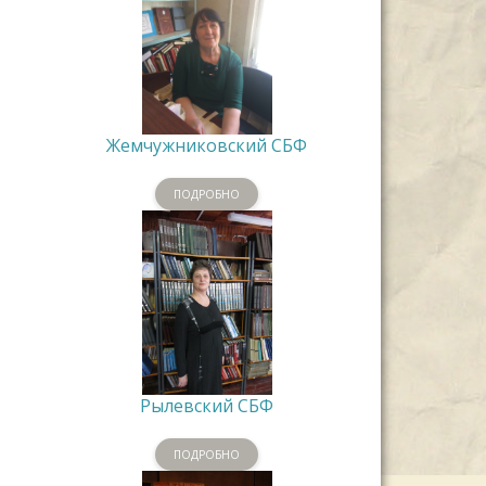
Жемчужниковский СБФ
ПОДРОБНО
Рылевский СБФ
ПОДРОБНО