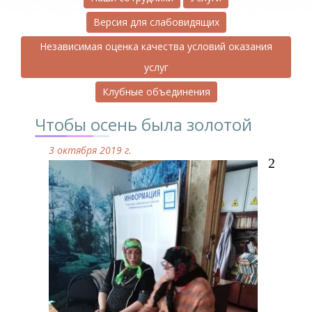
Версия для слабовидящих
Независимая оценка качества условий оказания
услуг
Клубные объединения
Чтобы осень была золотой
3 октября 2019 г.
2