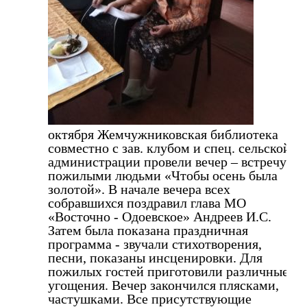
октября Жемчужниковская библиотека
совместно с зав. клубом и спец. сельской
администрации провели вечер – встречу с
пожилыми людьми «Чтобы осень была
золотой». В начале вечера всех
собравшихся поздравил глава МО
«Восточно - Одоевское» Андреев И.С.
Затем была показана праздничная
программа - звучали стихотворения,
песни, показаны инсценировки. Для
пожилых гостей приготовили различные
угощения. Вечер закончился плясками,
частушками. Все присутствующие