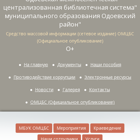
централизованная библиотечная система"
муниципального образования Одоевский
район"
Средство массовой информации (сетевое издание) ОМЦБС
(Официальное опубликование)
О+
На главную
Документы
Наши пособия
Противодействие коррупции
Электронные ресурсы
Новости
Галерея
Контакты
ОМЦБС (Официальное опубликование)
МБУК ОМЦБС
Мероприятия
Краеведение
Наши сотрудники
Услуги