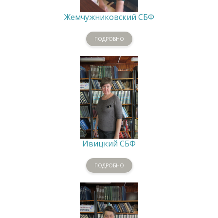
Жемчужниковский СБФ
ПОДРОБНО
Ивицкий СБФ
ПОДРОБНО