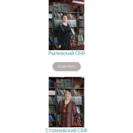
Рылевский СБФ
ПОДРОБНО
Стояновский СБФ