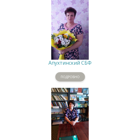
Апухтинский СБФ
ПОДРОБНО