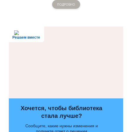
ПОДРОБНО
Решаем вместе
Хочется, чтобы библиотека
стала лучше?
Сообщите, какие нужны изменения и
получите ответ о решении