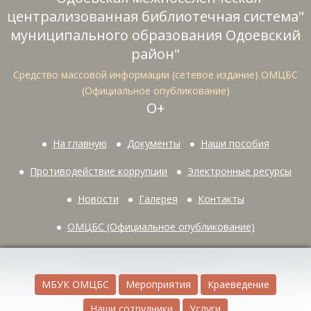
централизованная библиотечная система"
муниципального образования Одоевский
район"
Средство массовой информации (сетевое издание) ОМЦБС
(Официальное опубликование)
О+
На главную
Документы
Наши пособия
Противодействие коррупции
Электронные ресурсы
Новости
Галерея
Контакты
ОМЦБС (Официальное опубликование)
МБУК ОМЦБС
Мероприятия
Краеведение
Наши сотрудники
Услуги