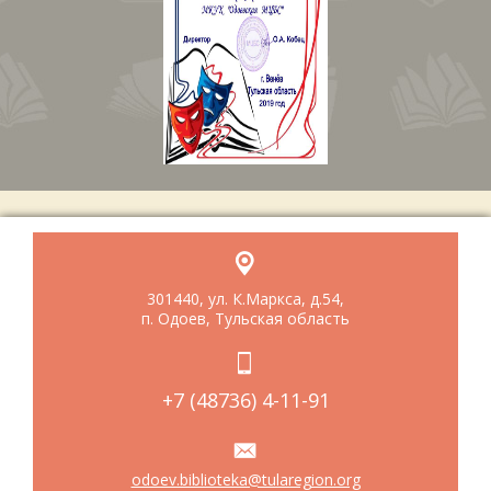
301440, ул. К.Маркса, д.54,
п. Одоев, Тульская область
+7 (48736) 4-11-91
odoev.biblioteka@tularegion.org