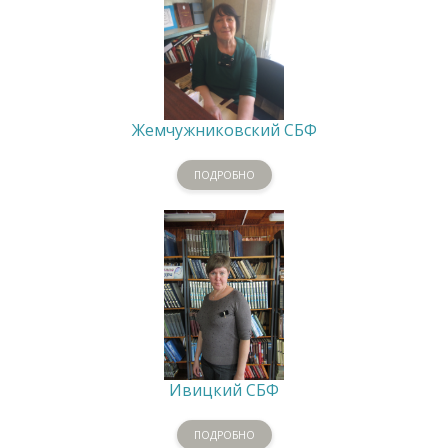
Жемчужниковский СБФ
ПОДРОБНО
Ивицкий СБФ
ПОДРОБНО