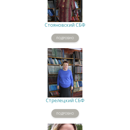
Стояновский СБФ
ПОДРОБНО
Стрелецкий СБФ
ПОДРОБНО