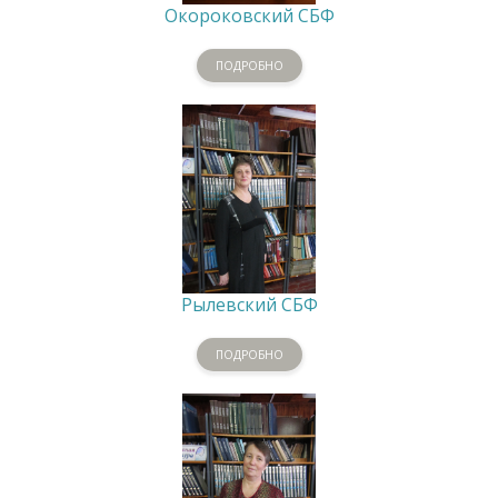
Окороковский СБФ
ПОДРОБНО
Рылевский СБФ
ПОДРОБНО