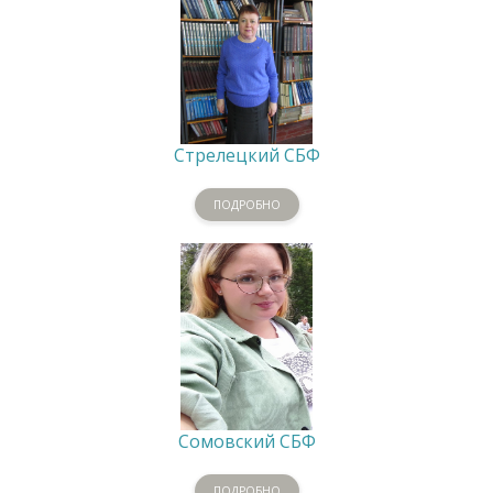
Стрелецкий СБФ
ПОДРОБНО
Сомовский СБФ
ПОДРОБНО