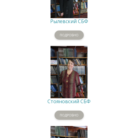
Рылевский СБФ
ПОДРОБНО
Стояновский СБФ
ПОДРОБНО