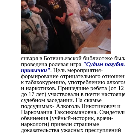
января в Ботвиньевской библиотеке была
проведена ролевая игра
"Судим пагубные
привычки"
. Цель мероприятия-
формирование отрицательного отношения
к табакокурению, употреблению алкоголя
и наркотиков. Пришедшие ребята (от 12
до 17 лет) участвовали в почти настоящем
судебном заседании. На скамье
подсудимых- Алкоголь Никотинович и
Наркомания Таксикомановна. Свидетели
обвинения (учёный-историк, врачи-
наркологи) привели страшные
доказательства ужасных преступлений