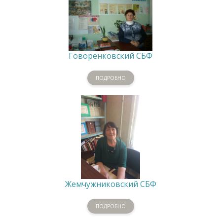
Говоренковский СБФ
ПОДРОБНО
Жемчужниковский СБФ
ПОДРОБНО