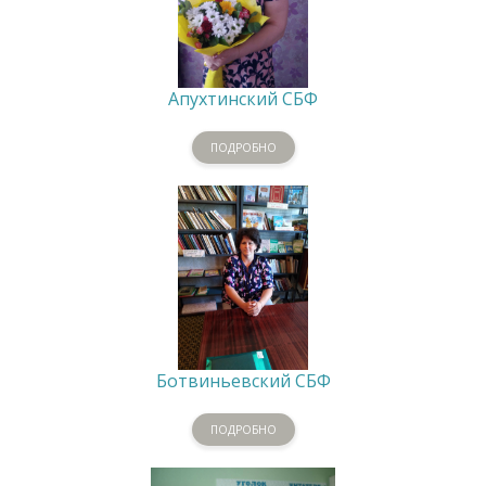
Апухтинский СБФ
ПОДРОБНО
Ботвиньевский СБФ
ПОДРОБНО