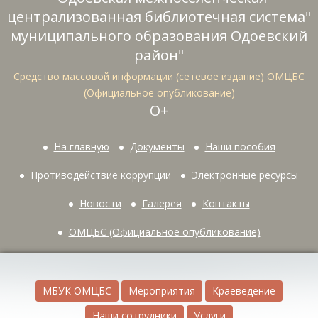
централизованная библиотечная система"
муниципального образования Одоевский
район"
Средство массовой информации (сетевое издание) ОМЦБС
(Официальное опубликование)
О+
На главную
Документы
Наши пособия
Противодействие коррупции
Электронные ресурсы
Новости
Галерея
Контакты
ОМЦБС (Официальное опубликование)
МБУК ОМЦБС
Мероприятия
Краеведение
Наши сотрудники
Услуги