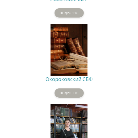
ПОДРОБНО
Окороковский СБФ
ПОДРОБНО