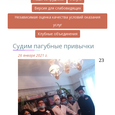
Версия для слабовидящих
Независимая оценка качества условий оказания
услуг
Клубные объединения
Судим пагубные привычки
26 января 2021 г.
23