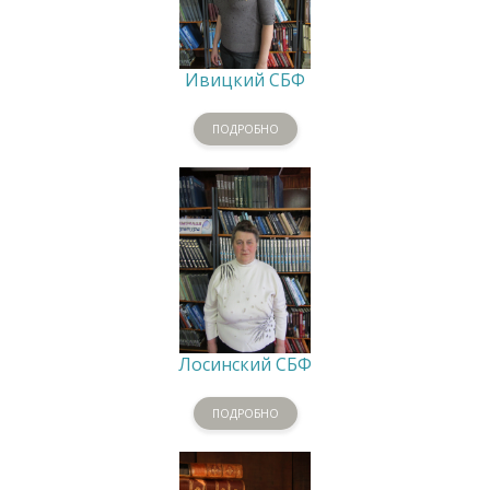
Ивицкий СБФ
ПОДРОБНО
Лосинский СБФ
ПОДРОБНО