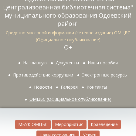
централизованная библиотечная система"
муниципального образования Одоевский
район"
Средство массовой информации (сетевое издание) ОМЦБС
(Официальное опубликование)
О+
На главную
Документы
Наши пособия
Противодействие коррупции
Электронные ресурсы
Новости
Галерея
Контакты
ОМЦБС (Официальное опубликование)
МБУК ОМЦБС
Мероприятия
Краеведение
Наши сотрудники
Услуги