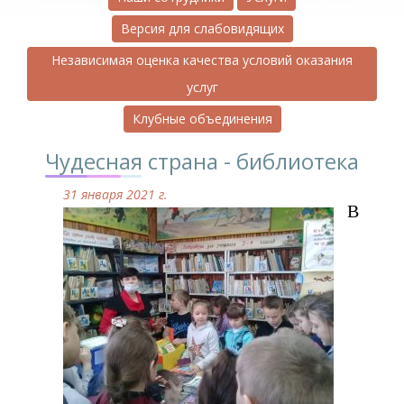
Версия для слабовидящих
Независимая оценка качества условий оказания
услуг
Клубные объединения
Чудесная страна - библиотека
31 января 2021 г.
В