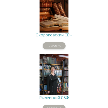
Окороковский СБФ
ПОДРОБНО
Рылевский СБФ