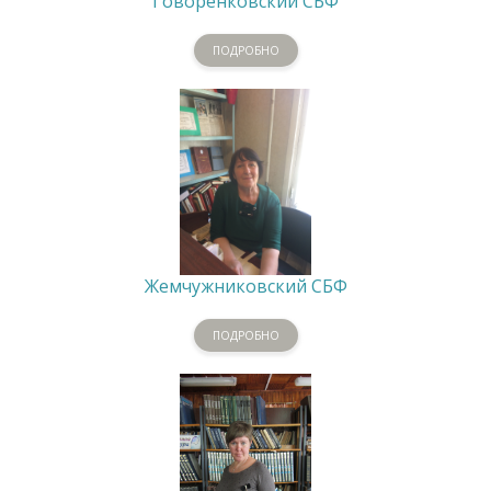
Говоренковский СБФ
ПОДРОБНО
Жемчужниковский СБФ
ПОДРОБНО