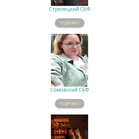
Стрелецкий СБФ
ПОДРОБНО
Сомовский СБФ
ПОДРОБНО