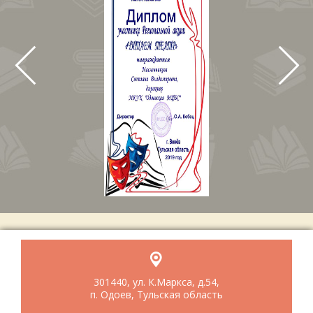
301440, ул. К.Маркса, д.54,
п. Одоев, Тульская область