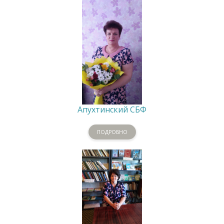
Апухтинский СБФ
ПОДРОБНО