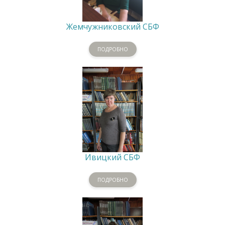
Жемчужниковский СБФ
ПОДРОБНО
Ивицкий СБФ
ПОДРОБНО