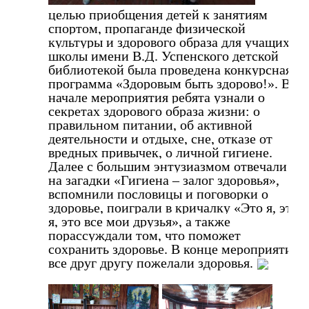
целью приобщения детей к занятиям
спортом, пропаганде физической
культуры и здорового образа для учащихся
школы имени В.Д. Успенского детской
библиотекой была проведена конкурсная
программа «Здоровым быть здорово!». В
начале мероприятия ребята узнали о
секретах здорового образа жизни: о
правильном питании, об активной
деятельности и отдыхе, сне, отказе от
вредных привычек, о личной гигиене.
Далее с большим энтузиазмом отвечали
на загадки «Гигиена – залог здоровья»,
вспомнили пословицы и поговорки о
здоровье, поиграли в кричалку «Это я, это
я, это все мои друзья», а также
порассуждали том, что поможет
сохранить здоровье. В конце мероприятия
все друг другу пожелали здоровья.