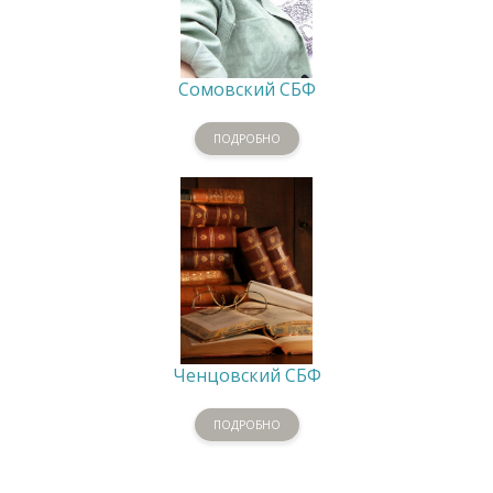
Сомовский СБФ
ПОДРОБНО
Ченцовский СБФ
ПОДРОБНО