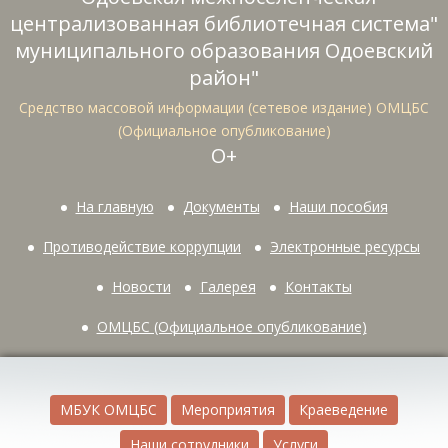
централизованная библиотечная система"
муниципального образования Одоевский
район"
Средство массовой информации (сетевое издание) ОМЦБС
(Официальное опубликование)
О+
На главную
Документы
Наши пособия
Противодействие коррупции
Электронные ресурсы
Новости
Галерея
Контакты
ОМЦБС (Официальное опубликование)
МБУК ОМЦБС
Мероприятия
Краеведение
Наши сотрудники
Услуги