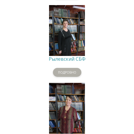
Рылевский СБФ
ПОДРОБНО