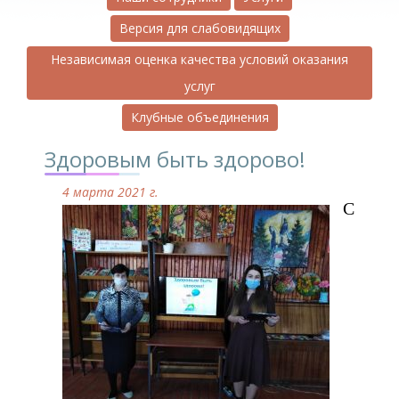
Версия для слабовидящих
Независимая оценка качества условий оказания
услуг
Клубные объединения
Здоровым быть здорово!
4 марта 2021 г.
С