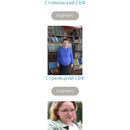
Стояновский СБФ
ПОДРОБНО
Стрелецкий СБФ
ПОДРОБНО