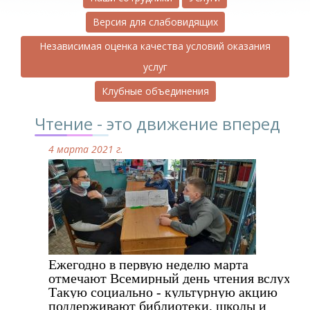
Версия для слабовидящих
Независимая оценка качества условий оказания
услуг
Клубные объединения
Чтение - это движение вперед
4 марта 2021 г.
Ежегодно в первую неделю марта 
отмечают Всемирный день чтения вслух. 
Такую социально - культурную акцию 
поддерживают библиотеки, школы и 