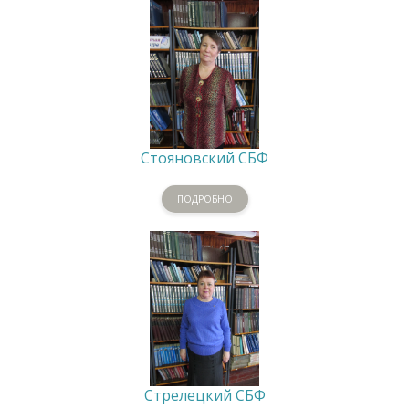
Стояновский СБФ
ПОДРОБНО
Стрелецкий СБФ