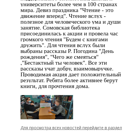
университеты более чем в 100 странах 
мира. Девиз праздника "Чтение - это 
движение вперед". Чтение вслух - 
полезное для человеческого ума и души 
занятие. Сомовская библиотека 
присоединилась к акции и провела час 
громкого чтения "Будем с книгами 
дружить". Для чтения вслух были 
выбраны рассказы Р. Погодина "День 
рождения", "Чего же смеяться" 
,"Бестактный ты человек". Все эти 
рассказы учат добру, взаимовыручке. 
Проводимая акция дает положительный 
результат. Ребята более активнее берут 
книги, для прочтения дома.
Для просмотра всех новостей перейдите в раздел