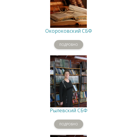
Окороковский СБФ
ПОДРОБНО
Рылевский СБФ
ПОДРОБНО