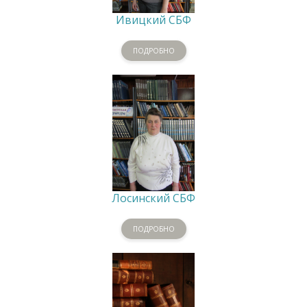
Ивицкий СБФ
ПОДРОБНО
Лосинский СБФ
ПОДРОБНО