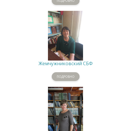
ПОДРОБНО
Жемчужниковский СБФ
ПОДРОБНО