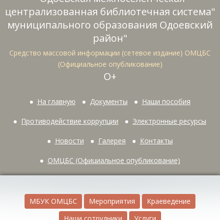
централизованная библиотечная система"
муниципального образования Одоевский
район"
Средство массовой информации (сетевое издание) ОМЦБС
(Официальное опубликование)
О+
На главную
Документы
Наши пособия
Противодействие коррупции
Электронные ресурсы
Новости
Галерея
Контакты
ОМЦБС (Официальное опубликование)
МБУК ОМЦБС
Мероприятия
Краеведение
Наши сотрудники
Услуги