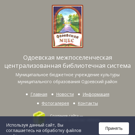
Одоевская межпоселенческая
централизованная библиотечная система
Муниципальное бюджетное учреждение культуры
муниципального образования Одоевский район
Главная
Новости
Информация
Фотогалерея
Контакты
Создание сайта
—
интернет-агентство «BREVIS»
Используя данный сайт, Вы
Принять
соглашаетесь на обработку файлов