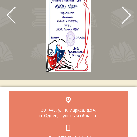
301440, ул. К.Маркса, д.54,
п. Одоев, Тульская область