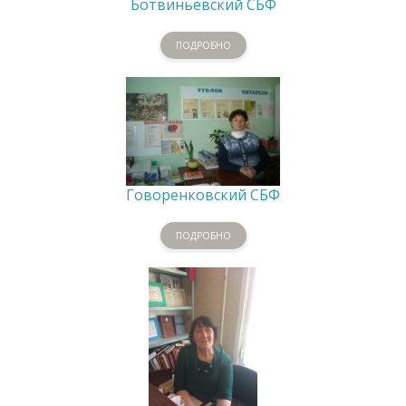
Ботвиньевский СБФ
ПОДРОБНО
Говоренковский СБФ
ПОДРОБНО