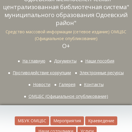
централизованная библиотечная система"
муниципального образования Одоевский
район"
Средство массовой информации (сетевое издание) ОМЦБС
(Официальное опубликование)
О+
На главную
Документы
Наши пособия
Противодействие коррупции
Электронные ресурсы
Новости
Галерея
Контакты
ОМЦБС (Официальное опубликование)
МБУК ОМЦБС
Мероприятия
Краеведение
Наши сотрудники
Услуги