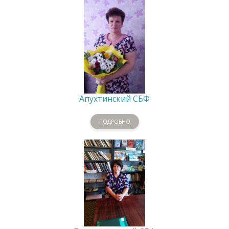
Апухтинский СБФ
ПОДРОБНО