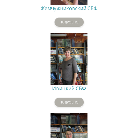
Жемчужниковский СБФ
ПОДРОБНО
Ивицкий СБФ
ПОДРОБНО