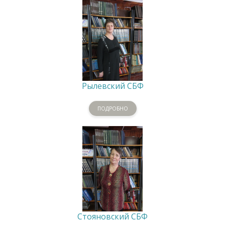
Рылевский СБФ
ПОДРОБНО
Стояновский СБФ