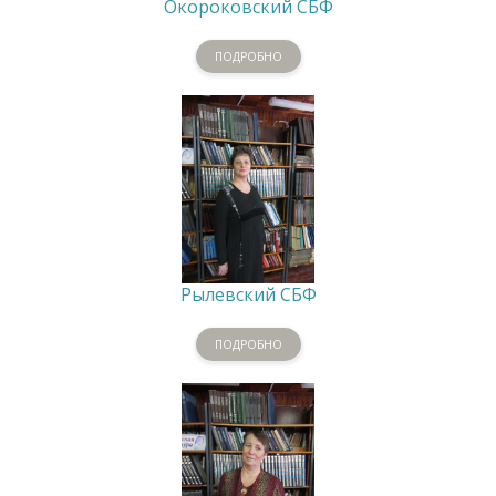
Окороковский СБФ
ПОДРОБНО
Рылевский СБФ
ПОДРОБНО