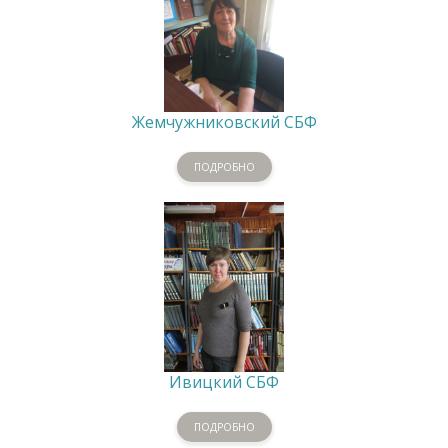
Жемчужниковский СБФ
ПОДРОБНО
Ивицкий СБФ
ПОДРОБНО