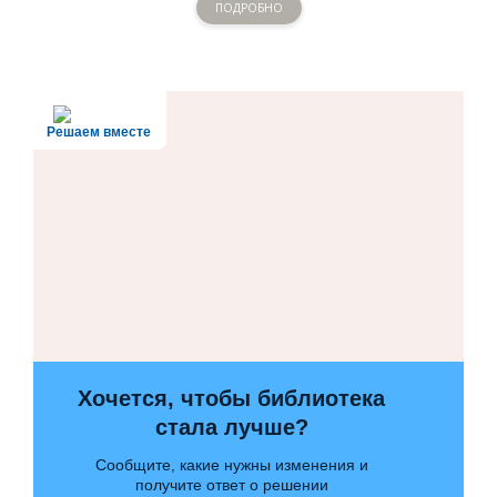
ПОДРОБНО
Решаем вместе
Хочется, чтобы библиотека
стала лучше?
Сообщите, какие нужны изменения и
получите ответ о решении