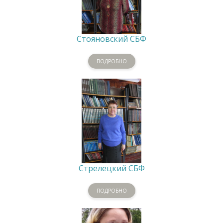
Стояновский СБФ
ПОДРОБНО
Стрелецкий СБФ
ПОДРОБНО