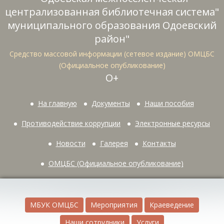
централизованная библиотечная система"
муниципального образования Одоевский
район"
Средство массовой информации (сетевое издание) ОМЦБС
(Официальное опубликование)
О+
На главную
Документы
Наши пособия
Противодействие коррупции
Электронные ресурсы
Новости
Галерея
Контакты
ОМЦБС (Официальное опубликование)
МБУК ОМЦБС
Мероприятия
Краеведение
Наши сотрудники
Услуги