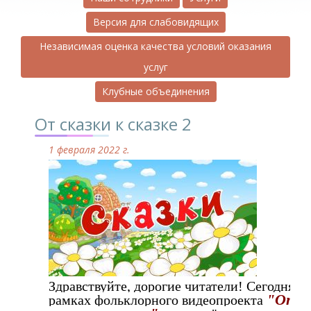
Версия для слабовидящих
Независимая оценка качества условий оказания
услуг
Клубные объединения
От сказки к сказке 2
1 февраля 2022 г.
Здравствуйте, дорогие читатели! Сегодня в
"От
рамках фольклорного видеопроекта