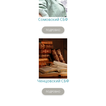
Сомовский СБФ
ПОДРОБНО
Ченцовский СБФ
ПОДРОБНО