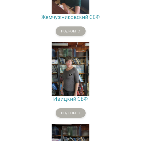
Жемчужниковский СБФ
ПОДРОБНО
Ивицкий СБФ
ПОДРОБНО