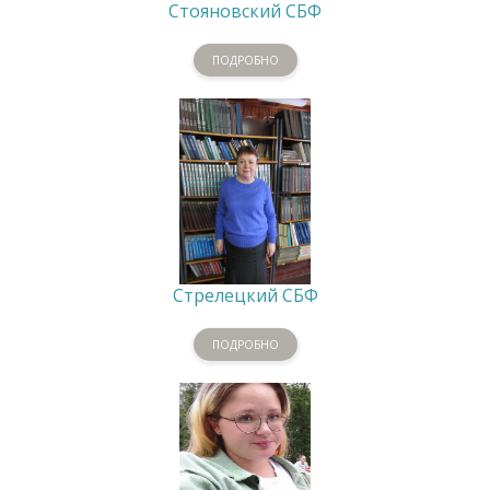
Стояновский СБФ
ПОДРОБНО
Стрелецкий СБФ
ПОДРОБНО