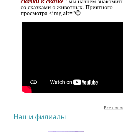
сказки к сказке"
мы начнём знакомиться
со сказками о животных. Приятного
просмотра
<img alt="😊
Все новости
Наши филиалы