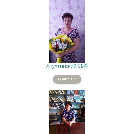
Апухтинский СБФ
ПОДРОБНО