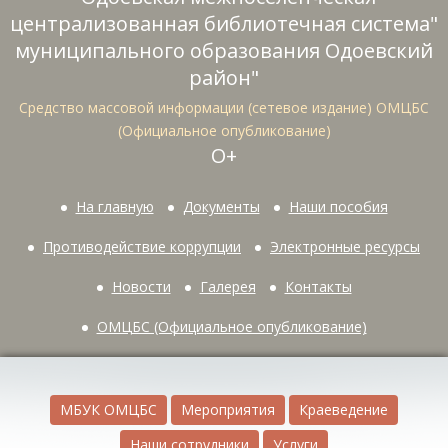
централизованная библиотечная система"
муниципального образования Одоевский
район"
Средство массовой информации (сетевое издание) ОМЦБС
(Официальное опубликование)
О+
На главную
Документы
Наши пособия
Противодействие коррупции
Электронные ресурсы
Новости
Галерея
Контакты
ОМЦБС (Официальное опубликование)
МБУК ОМЦБС
Мероприятия
Краеведение
Наши сотрудники
Услуги