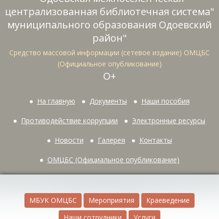
централизованная библиотечная система"
муниципального образования Одоевский
район"
Средство массовой информации (сетевое издание) ОМЦБС
(Официальное опубликование)
О+
На главную
Документы
Наши пособия
Противодействие коррупции
Электронные ресурсы
Новости
Галерея
Контакты
ОМЦБС (Официальное опубликование)
МБУК ОМЦБС
Мероприятия
Краеведение
Наши сотрудники
Услуги