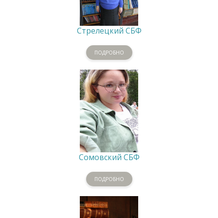
Стрелецкий СБФ
ПОДРОБНО
Сомовский СБФ
ПОДРОБНО