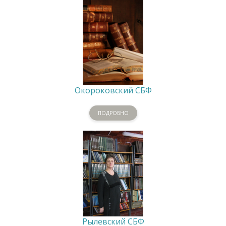
Окороковский СБФ
ПОДРОБНО
Рылевский СБФ