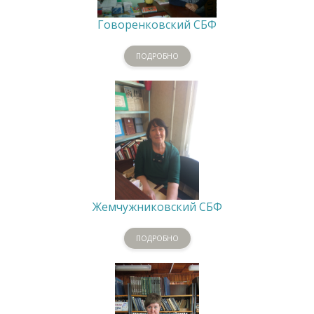
Говоренковский СБФ
ПОДРОБНО
Жемчужниковский СБФ
ПОДРОБНО