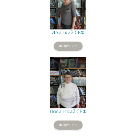
Ивицкий СБФ
ПОДРОБНО
Лосинский СБФ
ПОДРОБНО