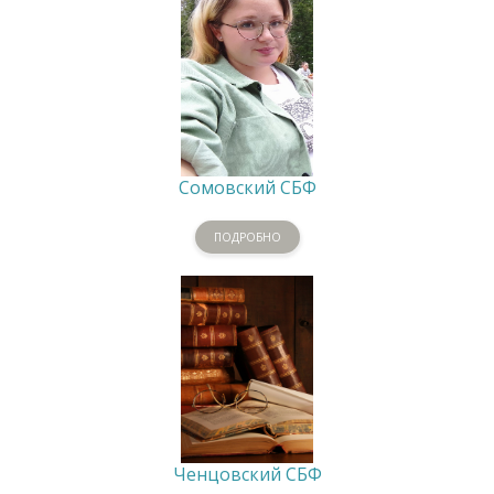
Сомовский СБФ
ПОДРОБНО
Ченцовский СБФ