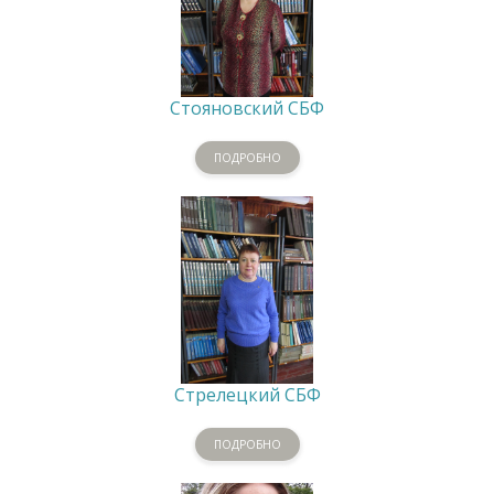
Стояновский СБФ
ПОДРОБНО
Стрелецкий СБФ
ПОДРОБНО