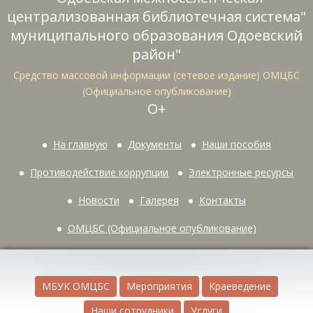
централизованная библиотечная система"
муниципального образования Одоевский
район"
Средство массовой информации (сетевое издание) ОМЦБС
(Официальное опубликование)
О+
На главную
Документы
Наши пособия
Противодействие коррупции
Электронные ресурсы
Новости
Галерея
Контакты
ОМЦБС (Официальное опубликование)
МБУК ОМЦБС
Мероприятия
Краеведение
Наши сотрудники
Услуги