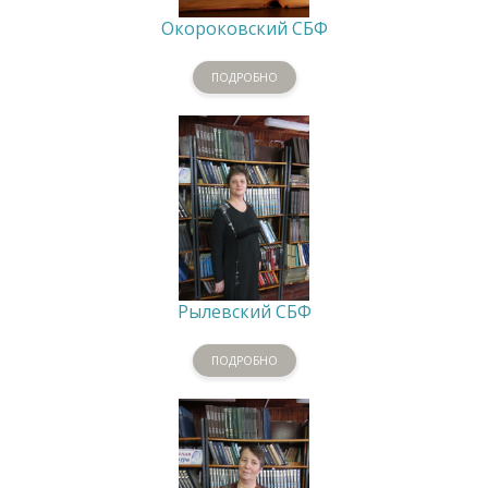
Окороковский СБФ
ПОДРОБНО
Рылевский СБФ
ПОДРОБНО