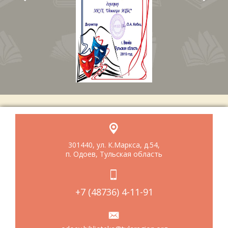
301440, ул. К.Маркса, д.54,
п. Одоев, Тульская область
+7 (48736) 4-11-91