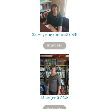
Жемчужниковский СБФ
ПОДРОБНО
Ивицкий СБФ
ПОДРОБНО