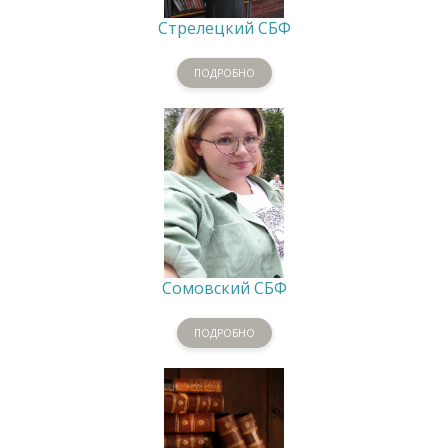
Стрелецкий СБФ
ПОДРОБНО
Сомовский СБФ
ПОДРОБНО