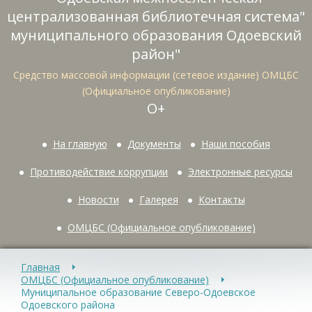
централизованная библиотечная система"
муниципального образования Одоевский
район"
Средство массовой информации (сетевое издание) ОМЦБС
(Официальное опубликование)
О+
На главную
Документы
Наши пособия
Противодействие коррупции
Электронные ресурсы
Новости
Галерея
Контакты
ОМЦБС (Официальное опубликование)
Главная
ОМЦБС (Официальное опубликование)
Муниципальное образование Северо-Одоевское
Одоевского района