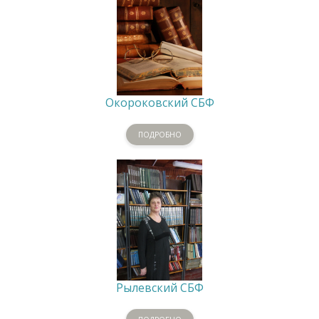
Окороковский СБФ
ПОДРОБНО
Рылевский СБФ