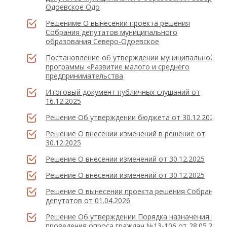
Одоевское Одо
Решениме О вынесении проекта решения
Собрания депутатов муниципального
образования Северо-Одоевское
Постановление об утверждении муниципальной
программы «Развитие малого и среднего
предпринимательства
Итоговый документ публичных слушаний от
16.12.2025
Решение Об утверждении бюджета от 30.12.2025
Решение О внесении изменений в решение от
30.12.2025
Решение О внесении изменений от 30.12.2025
Решение О внесении изменений от 30.12.2025
Решение О вынесении проекта решения Собрания
депутатов от 01.04.2026
Решение Об утверждении Порядка назначения и
проведения опроса граждан №13-106 от 28.05.26