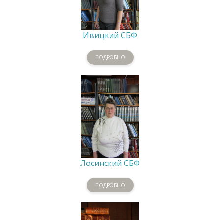
Ивицкий СБФ
ПОДРОБНО
Лосинский СБФ
ПОДРОБНО