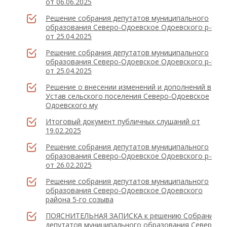
от 06.06.2025
Решение собрания депутатов муниципального
образования Северо-Одоевское Одоевского р-на
от 25.04.2025
Решение собрания депутатов муниципального
образования Северо-Одоевское Одоевского р-на
от 25.04.2025
Решение о внесении изменений и дополнений в
Устав сельского поселения Северо-Одоевское
Одоевского му
Итоговый документ публичных слушаний от
19.02.2025
Решение собрания депутатов муниципального
образования Северо-Одоевское Одоевского р-на
от 26.02.2025
Решение собрания депутатов муниципального
образования Северо-Одоевское Одоевского
района 5-го созыва
ПОЯСНИТЕЛЬНАЯ ЗАПИСКА к решению Собрания
депутатов муниципального образования Северо-