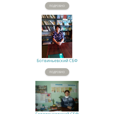
ПОДРОБНО
Ботвиньевский СБФ
ПОДРОБНО
Говоренковский СБФ