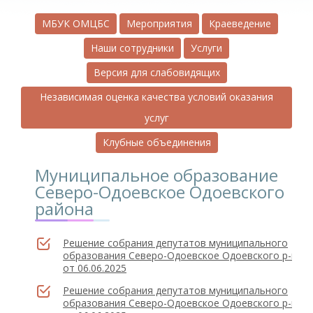
МБУК ОМЦБС
Мероприятия
Краеведение
Наши сотрудники
Услуги
Версия для слабовидящих
Независимая оценка качества условий оказания
услуг
Клубные объединения
Муниципальное образование
Северо-Одоевское Одоевского
района
Решение собрания депутатов муниципального
образования Северо-Одоевское Одоевского р-на
от 06.06.2025
Решение собрания депутатов муниципального
образования Северо-Одоевское Одоевского р-на