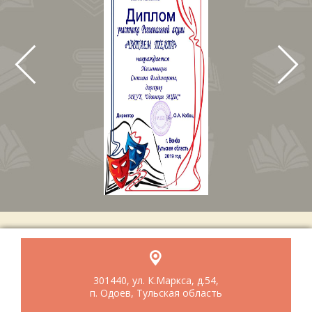
301440, ул. К.Маркса, д.54,
п. Одоев, Тульская область