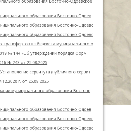
ипального образования Восточно-Одоевское
муниципального образования Восточно-Одоев
муниципального образования Восточно-Одоевс
муниципального образования Восточно-Одоевс
х трансфертов из бюджета муниципального о
2019 № 144 «Об утверждении порядка форм
16 № 243 от 25.08.2025
Установление сервитута (публичного сервит
2.2020 г. от 25.08.2025
рации муниципального образования Восточн
муниципального образования Восточно-Одоев
муниципального образования Восточно-Одоевс
муниципального образования Восточно-Одоевс