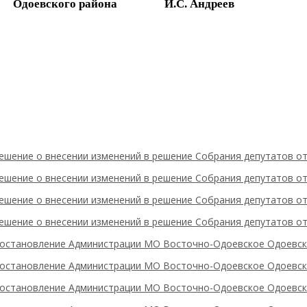
Одоевского района
И.С. Андреев
ешение о внесении изменений в решение Собрания депутатов от
ешение о внесении изменений в решение Собрания депутатов от
ешение о внесении изменений в решение Собрания депутатов от
ешение о внесении изменений в решение Собрания депутатов от
остановление Администрации МО Восточно-Одоевское Одоевски
остановление Администрации МО Восточно-Одоевское Одоевски
остановление Администрации МО Восточно-Одоевское Одоевски