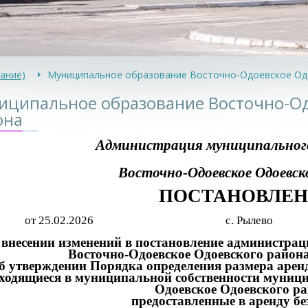
ание)
Муниципальное образование Восточно-Одоевское Од
иципальное образование Восточно-Од
она
Администрация муниципального
Восточно-Одоевское Одоевск
ПОСТАНОВЛЕН
от 25.02.2026 с. 
 внесении изменений в постановление администра
Восточно-Одоевское Одоевского района
б утверждении Порядка определения размера аренд
ходящиеся в муниципальной собственности муници
Одоевское Одоевского ра
предоставленные в аренду бе